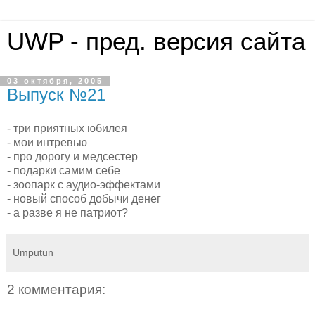
UWP - пред. версия сайта
03 октября, 2005
Выпуск №21
- три приятных юбилея
- мои интревью
- про дорогу и медсестер
- подарки самим себе
- зоопарк с аудио-эффектами
- новый способ добычи денег
- а разве я не патриот?
Umputun
2 комментария: