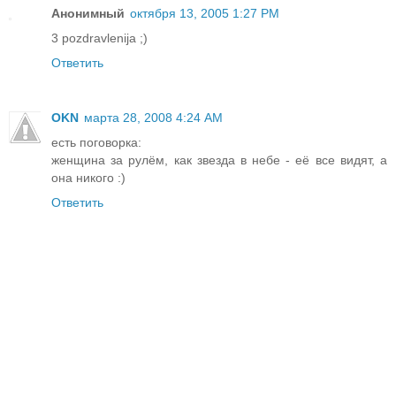
Анонимный
октября 13, 2005 1:27 PM
3 pozdravlenija ;)
Ответить
OKN
марта 28, 2008 4:24 AM
есть поговорка:
женщина за рулём, как звезда в небе - её все видят, а
она никого :)
Ответить