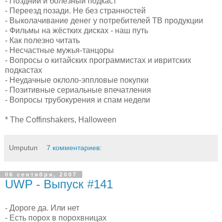
- Поздний и болезный подкаст
- Переезд позади. Не без странностей
- Выколачивание денег у потребителей ТВ продукции
- Фильмы на жёстких дисках - наш путь
- Как полезно читать
- Несчастные мужья-танцоры
- Вопросы о китайских программистах и ивритских
подкастах
- Неудачные оклоло-эппловые покупки
- Позитивные сериальные впечатления
- Вопросы трубокурения и спам недели
* Тhe Coffinshakers, Halloween
Umputun
7 комментариев:
06 сентября, 2007
UWP - Выпуск #141
- Дороге да. Или нет
- Есть порох в порохвницах