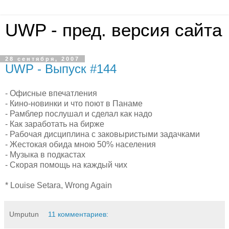
UWP - пред. версия сайта
28 сентября, 2007
UWP - Выпуск #144
- Офисные впечатления
- Кино-новинки и что поют в Панаме
- Рамблер послушал и сделал как надо
- Как заработать на бирже
- Рабочая дисциплина с заковыристыми задачками
- Жестокая обида мною 50% населения
- Музыка в подкастах
- Скорая помощь на каждый чих
* Louise Setara, Wrong Again
Umputun
11 комментариев: