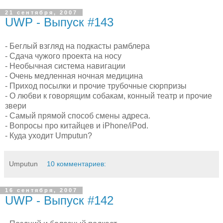
21 сентября, 2007
UWP - Выпуск #143
- Беглый взгляд на подкасты рамблера
- Сдача чужого проекта на носу
- Необычная система навигации
- Очень медленная ночная медицина
- Приход посылки и прочие трубочные сюрпризы
- О любви к говорящим собакам, конный театр и прочие
звери
- Самый прямой способ смены адреса.
- Вопросы про китайцев и iPhone/iPod.
- Куда уходит Umputun?
Umputun
10 комментариев:
16 сентября, 2007
UWP - Выпуск #142