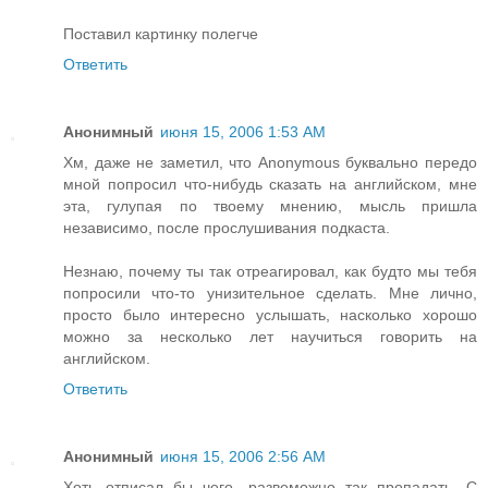
Поставил картинку полегче
Ответить
Анонимный
июня 15, 2006 1:53 AM
Хм, даже не заметил, что Anonymous буквально передо
мной попросил что-нибудь сказать на английском, мне
эта, гулупая по твоему мнению, мысль пришла
независимо, после прослушивания подкаста.
Незнаю, почему ты так отреагировал, как будто мы тебя
попросили что-то унизительное сделать. Мне лично,
просто было интересно услышать, насколько хорошо
можно за несколько лет научиться говорить на
английском.
Ответить
Анонимный
июня 15, 2006 2:56 AM
Хоть отписал бы чего, развеможно так пропадать. С