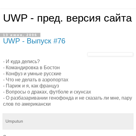
UWP - пред. версия сайта
13 июня, 2006
UWP - Выпуск #76
- И куда делись?
- Командировка в Бостон
- Конфуз и умные русские
- Что не делать в аэропортах
- Париж и я, как француз
- Вопросы о драках, футболе и скунсах
- О разбазаривании генофонда и не сказать ли мне, пару
слов по американски
Umputun