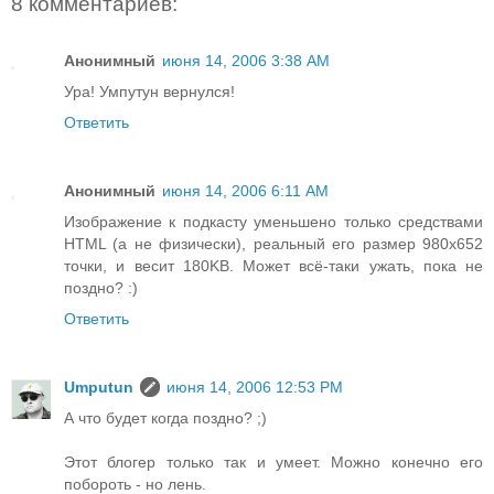
8 комментариев:
Анонимный
июня 14, 2006 3:38 AM
Ура! Умпутун вернулся!
Ответить
Анонимный
июня 14, 2006 6:11 AM
Изображение к подкасту уменьшено только средствами
HTML (а не физически), реальный его размер 980x652
точки, и весит 180KB. Может всё-таки ужать, пока не
поздно? :)
Ответить
Umputun
июня 14, 2006 12:53 PM
А что будет когда поздно? ;)
Этот блогер только так и умеет. Можно конечно его
побороть - но лень.