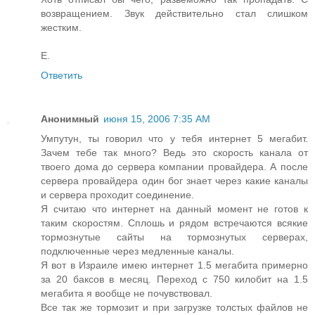
возвращением. Звук действительно стал слишком
жестким.
E.
Ответить
Анонимный
июня 15, 2006 7:35 AM
Умпутун, ты говорил что у тебя интернет 5 мегабит.
Зачем тебе так много? Ведь это скорость канала от
твоего дома до сервера компании провайдера. А после
сервера провайдера один бог знает через какие каналы
и сервера проходит соединение.
Я считаю что интернет на данный момент не готов к
таким скоростям. Сплошь и рядом встречаются всякие
тормознутые сайты на тормознутых серверах,
подключенные через медленные каналы.
Я вот в Израиле имею интернет 1.5 мегабита примерно
за 20 баксов в месяц. Переход с 750 килобит на 1.5
мегабита я вообще не почувствовал.
Все так же тормозит и при загрузке толстых файлов не