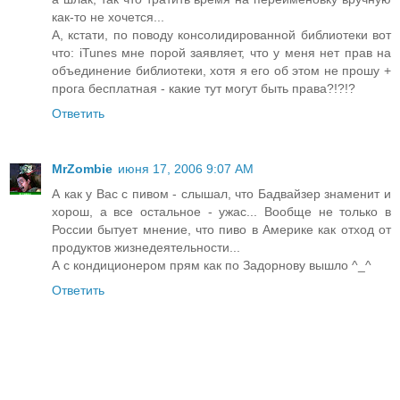
как-то не хочется...
А, кстати, по поводу консолидированной библиотеки вот
что: iTunes мне порой заявляет, что у меня нет прав на
объединение библиотеки, хотя я его об этом не прошу +
прога бесплатная - какие тут могут быть права?!?!?
Ответить
MrZombie
июня 17, 2006 9:07 AM
А как у Вас с пивом - слышал, что Бадвайзер знаменит и
хорош, а все остальное - ужас... Вообще не только в
России бытует мнение, что пиво в Америке как отход от
продуктов жизнедеятельности...
А с кондиционером прям как по Задорнову вышло ^_^
Ответить