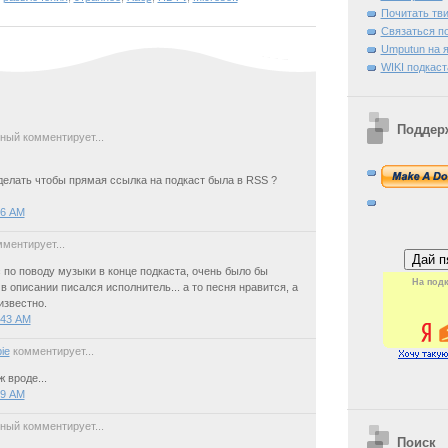
Почитать тв
Связаться п
Umputun на я
WIKI подкаст
Поддер
ный комментирует...
делать чтобы прямая ссылка на подкаст была в RSS ?
06 AM
ментирует...
 по поводу музыки в конце подкаста, очень было бы
На подк
в описании писался исполнитель... а то песня нравится, а
известно.
:43 AM
ie
комментирует...
 вроде...
09 AM
ный комментирует...
Поиск