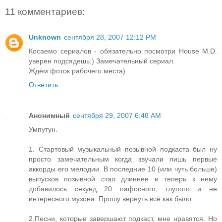
11 комментариев:
Unknown
сентября 28, 2007 12:12 PM
Косаемо сериалов - обязательно посмотри House M.D.
уверен подсядешь:) Замечательный сериал.
Ждём фоток рабочего места)
Ответить
Анонимный
сентября 29, 2007 6:48 AM
Умпутун.
1. Стартовый музыкальный позывной подкаста был ну
просто замечательным когда звучали лишь первые
аккорды его мелодии. В последние 10 (или чуть больше)
выпусков позывной стал длиннее и теперь к нему
добавилось секунд 20 пафосного, глупого и не
интересного музона. Прошу вернуть всё как было.
2.Песни, которые завершают подкаст, мне нравятся. Но