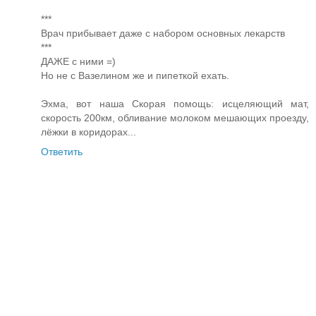
***
Врач прибывает даже с набором основных лекарств
***
ДАЖЕ с ними =)
Но не с Вазелином же и пипеткой ехать.
Эхма, вот наша Скорая помощь: исцеляющий мат,
скорость 200км, обливание молоком мешающих проезду,
лёжки в коридорах...
Ответить