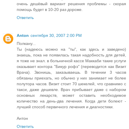
очень дешёвый вариант решения проблемы - скорая
помощь будет в 10-20 раз дороже.
Ответить
Anton
сентября 30, 2007 2:00 PM
Полкану...
Ты (надеюсь можно на "ты", как здесь и заведено)
знаешь, пока не появилась такая надобность для детей,
я тоже не знал. в больничной кассе Маккаби такие услуги
оказывает контора "Бикур рофэ" (переводится как Визит
Врача). Звонишь, заказываешь. В течении 3 часов
обязаны приехать, но обычно у них занимает не более
полутора часов. Визит стоит 70 шекелей, что сравнимо с
такси, даже дешевле. Врач прибывает даже с набором
основных лекарств, может оставить необходимое
количество на день-два лечения. Когда дети болеют -
лучший способ первичного лечения и диагностики.
Антон
Ответить