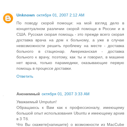
Unknown
октября 01, 2007 2:12 AM
По поводу скорой помощи: на мой взгляд дело в
концептуалном различии скорой помощи в России и в
США. Русская скорая помощь - это прежде всего скорая
доставка врача на дом к больному, а уже в случае
невозможности решить проблему на месте - доставка
больного в стационар. Американская - доставка
больного к врачу, поэтому, как ты и говорил, в машине
нет врача, только парамедики, оказывающие первую
помощь в процессе доставки.
Ответить
Анонимный
октября 01, 2007 3:33 AM
Уважаемый Umputun!
Обращаюсь к Вам как к профессионалу, имеющему
большой опыт использования Ubuntu и имеющему архив
в 3 Тб.
Что Вы скажете(напишите) о возможности из MасCube