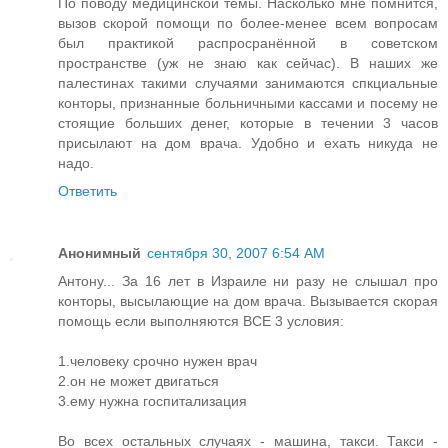
По поводу медицинской темы. Насколько мне помнится,
вызов скорой помощи по более-менее всем вопросам
был практикой распросранённой в советском
пространстве (уж не знаю как сейчас). В наших же
палестинах такими случаями занимаются спкциальные
конторы, признанные больничными кассами и посему не
стоящие больших денег, которые в течении 3 часов
присылают на дом врача. Удобно и ехать никуда не
надо.
Ответить
Анонимный
сентября 30, 2007 6:54 AM
Антону... За 16 лет в Израиле ни разу не слышал про
конторы, высылающие на дом врача. Вызывается скорая
помощь если выполняются ВСЕ 3 условия:
1.человеку срочно нужен врач
2.он не может двигаться
3.ему нужна госпитализация
Во всех остальных случаях - машина, такси. Такси -