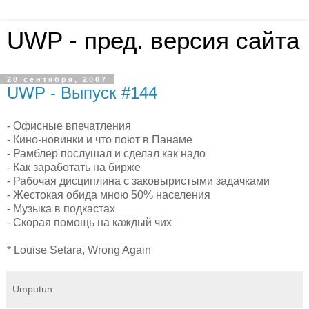
UWP - пред. версия сайта
28 сентября, 2007
UWP - Выпуск #144
- Офисные впечатления
- Кино-новинки и что поют в Панаме
- Рамблер послушал и сделал как надо
- Как заработать на бирже
- Рабочая дисциплина с заковыристыми задачками
- Жестокая обида мною 50% населения
- Музыка в подкастах
- Скорая помощь на каждый чих
* Louise Setara, Wrong Again
Umputun