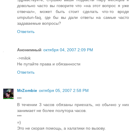
довольно часто вы говорите что «на этот вопрос я уже
отвечал», может быть стоит сделать что-то вроде
umputun-faq, где бы вы дали ответы на самые часто
задаваемые вопросы?
Ответить
Анонимный
октября 04, 2007 2:09 PM
->milok
Не путайте права и обязанности
Ответить
MrZombie
октября 05, 2007 2:58 PM
***
В течении 3 часов обязаны приехать, но обычно у них
занимает не более полутора часов.
***
=)
Это не скорая помощь, а халатики по вызову.