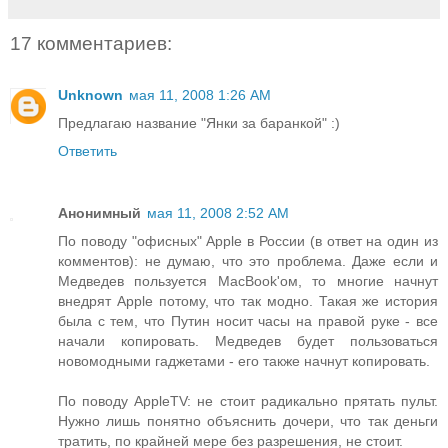
17 комментариев:
Unknown
мая 11, 2008 1:26 AM
Предлагаю название "Янки за баранкой" :)
Ответить
Анонимный
мая 11, 2008 2:52 AM
По поводу "офисных" Apple в России (в ответ на один из
комментов): не думаю, что это проблема. Даже если и
Медведев пользуется MacBook'ом, то многие начнут
внедрят Apple потому, что так модно. Такая же история
была с тем, что Путин носит часы на правой руке - все
начали копировать. Медведев будет пользоваться
новомодными гаджетами - его также начнут копировать.
По поводу AppleTV: не стоит радикально прятать пульт.
Нужно лишь понятно объяснить дочери, что так деньги
тратить, по крайней мере без разрешения, не стоит.