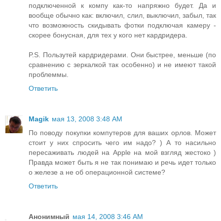
подключенной к компу как-то напряжно будет. Да и
вообще обычно как: включил, слил, выключил, забыл, так
что возможность скидывать фотки подключая камеру -
скорее бонусная, для тех у кого нет кардридера.
P.S. Пользутей кардридерами. Они быстрее, меньше (по
сравнению с зеркалкой так особенно) и не имеют такой
проблеммы.
Ответить
Magik
мая 13, 2008 3:48 AM
По поводу покупки компутеров для ваших орлов. Может
стоит у них спросить чего им надо? ) А то насильно
пересаживать людей на Apple на мой взгляд жестоко )
Правда может быть я не так понимаю и речь идет только
о железе а не об операционной системе?
Ответить
Анонимный
мая 14, 2008 3:46 AM