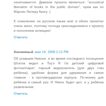
начитываются. Дивизом проекта являеться: "acoustical
liberation of books in the public domain", прям как по
Мартин Лютеру Кингу :)
К сожалению на русском языке книг в обоих проектах
очень мало, поэтому господа присоединяемся к проекту
и пополняем колекцию!
Ответить
Анонимный
мая 19, 2008 2:12 PM
Об упавшем Никоне: я во время последнего посещения
Штатов видел в Toy's R Us детский цифровой
фотоаппарат: парный видоискатель (для двух глаз
ребёнка), удобная форма для удержания и самое
главное - в противоударном корпусе. По-моему для
ребёнка в самый раз. И Никон будет цел, и у ребёнка
развлечение.
Ответить