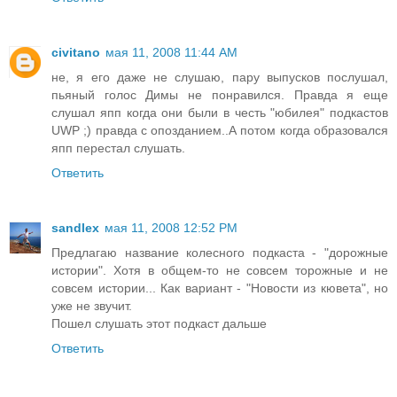
civitano
мая 11, 2008 11:44 AM
не, я его даже не слушаю, пару выпусков послушал,
пьяный голос Димы не понравился. Правда я еще
слушал япп когда они были в честь "юбилея" подкастов
UWP ;) правда с опозданием..А потом когда образовался
япп перестал слушать.
Ответить
sandlex
мая 11, 2008 12:52 PM
Предлагаю название колесного подкаста - "дорожные
истории". Хотя в общем-то не совсем торожные и не
совсем истории... Как вариант - "Новости из кювета", но
уже не звучит.
Пошел слушать этот подкаст дальше
Ответить