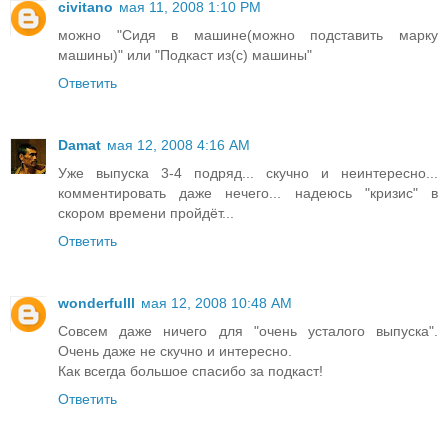
civitano
мая 11, 2008 1:10 PM
можно "Сидя в машине(можно подставить марку
машины)" или "Подкаст из(с) машины"
Ответить
Damat
мая 12, 2008 4:16 AM
Уже выпуска 3-4 подряд... скучно и неинтересно...
комментировать даже нечего... надеюсь "кризис" в
скором времени пройдёт...
Ответить
wonderfulll
мая 12, 2008 10:48 AM
Совсем даже ничего для "очень усталого выпуска".
Очень даже не скучно и интересно.
Как всегда большое спасибо за подкаст!
Ответить