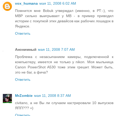
vox_humana
мая 11, 2008 6:02 AM
Помнится мне Bobuk утверждал (именно, в РТ:-), что
MBP сильно выигрывает у MB - в пример приводил
истории с покупкой этих девайсов как рабочих лошадок в
Яндексе.
Ответить
Анонимный
мая 11, 2008 7:07 AM
Проблема с незасыпанием камеры, подключенной к
компьютеру, имеется не только у nikon. Моя мыльница
Canon PowerShot A530 тоже этим грешит. Может быть,
это не баг, а фича?
Ответить
MrZombie
мая 11, 2008 8:37 AM
civitano, а не Вы ли случаем кастрировали 10 выпусков
ЯПП??? =)
Ответить