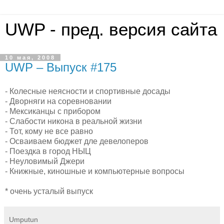
UWP - пред. версия сайта
10 мая, 2008
UWP – Выпуск #175
- Колесные неясности и спортивные досады
- Дворняги на соревновании
- Мексиканцы с прибором
- Слабости никона в реальной жизни
- Тот, кому не все равно
- Осваиваем бюджет дле девелоперов
- Поездка в город НЫЦ
- Неуловимый Джери
- Книжные, киношные и компьютерные вопросы
* очень усталый выпуск
Umputun