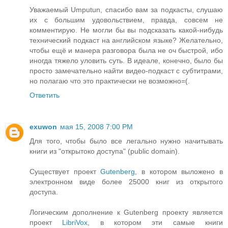
Уважаемый Umputun, спасибо вам за подкасты, слушаю
их с большим удовольствием, правда, совсем не
комментирую. Не могли бы вы подсказать какой-нибудь
технический подкаст на английском языке? Желательно,
чтобы ещё и манера разговора была не оч быстрой, ибо
иногда тяжело уловить суть. В идеале, конечно, было бы
просто замечательно найти видео-подкаст с субтитрами,
но полагаю что это практически не возможно=(.
Ответить
exuwon
мая 15, 2008 7:00 PM
Для того, чтобы было все легально нужно начитывать
книги из "открытоко доступа" (public domain).
Существует проект
Gutenberg
, в котором выложено в
электронном виде более 25000 книг из открытого
доступа.
Логическим дополнение к Gutenberg проекту является
проект
LibriVox
, в котором эти самые книги