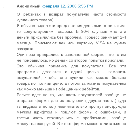
Анонимный
февраля 12, 2006 5:56 PM
О ребэйтах ( возврат покупателю части стоимости
купленного товара).
Я обычно видел эти предложения деньгами, а не каким-
то сопутствующим товаром. В 90% случаев мне эти
деньги присылались без проблем. Процесс занимает 2-4
месяца. Присылают чек или карточку VISA на сумму
возврата.
Один раз придрались к заполненной форме, что-то им
не понравилось, но деньги со второй попытки прислали.
Это обычная приманка для покупателя. Все эти
программы делаются с одной целью - заманить
покупателей, чтобы они купили как можно больше
товара по полний цене, а потом заплатить покупателям
как можно меньше из обещанных ребэйтов.
Расчет идет на то, что часть покупателей вообще не
отправят формы для их получения, другая часть ( куда
ты видимо и попал) невнимательно прочтут инструкции
мелким шрифтом и пошлют формы с ошибками, и
третья часть столкнувшись с проблемами, вообще
махнут на все рукой. В итоге фирма может отчитаться по