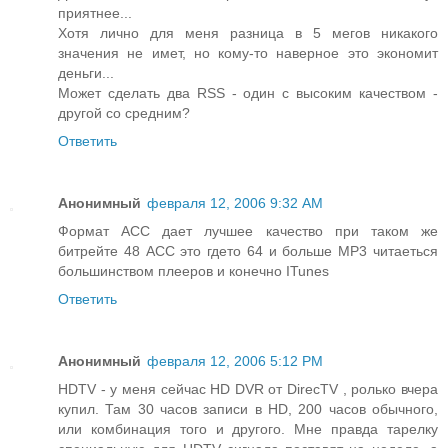
приятнее...
Хотя лично для меня разница в 5 мегов никакого
значения не имет, но кому-то наверное это экономит
деньги...
Может сделать два RSS - один с высоким качеством -
другой со средним?
Ответить
Анонимный
февраля 12, 2006 9:32 AM
Формат ACC дает лучшее качество при таком же
битрейте 48 ACC это гдето 64 и больше MP3 читаеться
большинством плееров и конечно ITunes
Ответить
Анонимный
февраля 12, 2006 5:12 PM
HDTV - у меня сейчас HD DVR от DirecTV , ролько вчера
купил. Там 30 часов записи в HD, 200 часов обычного,
или комбинация того и другого. Мне правда тарелку