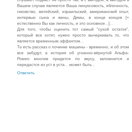
Вашем случае являются Ваша линуксовость, яблочность,
гиковство, житейский, израильский, американский опыт,
интервью сына и жены, Димы, в конце концов [+
естественно Вы как личность, и это основное...]...
Для того, чтобы оценить тот самый "сухой остаток",
который все хотят, нужно просто вычеркивать то, что
является временным эффектом...
То есть рассказ о починке машины - временно, и об этом
все забудут, а история об угнанно-вёрнутой Альфа-
Ромео многим придется по вкусу, запомнится и
передастся из уст в уста... может быть...
Ответить