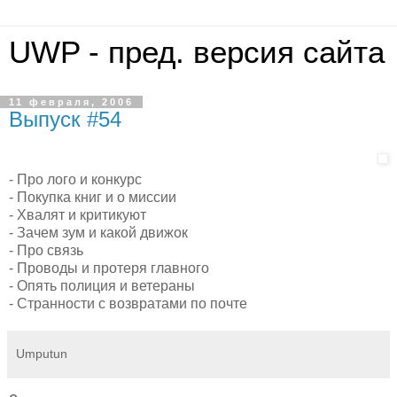
UWP - пред. версия сайта
11 февраля, 2006
Выпуск #54
- Про лого и конкурс
- Покупка книг и о миссии
- Хвалят и критикуют
- Зачем зум и какой движок
- Про связь
- Проводы и протеря главного
- Опять полиция и ветераны
- Странности с возвратами по почте
Umputun