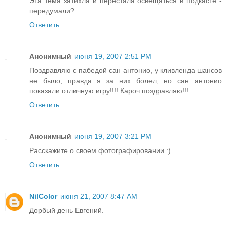
Эта тема затихла и перестала освещаться в подкасте -
передумали?
Ответить
Анонимный
июня 19, 2007 2:51 PM
Поздравляю с пабедой сан антонио, у кливленда шансов
не было, правда я за них болел, но сан антонио
показали отличную игру!!!! Кароч поздравляю!!!
Ответить
Анонимный
июня 19, 2007 3:21 PM
Расскажите о своем фотографировании :)
Ответить
NilColor
июня 21, 2007 8:47 AM
Дорбый день Евгений.