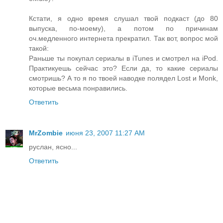
Кстати, я одно время слушал твой подкаст (до 80
выпуска, по-моему), а потом по причинам
оч.медленного интернета прекратил. Так вот, вопрос мой
такой:
Раньше ты покупал сериалы в iTunes и смотрел на iPod.
Практикуешь сейчас это? Если да, то какие сериалы
смотришь? А то я по твоей наводке полядел Lost и Monk,
которые весьма понравились.
Ответить
MrZombie
июня 23, 2007 11:27 AM
руслан, ясно...
Ответить