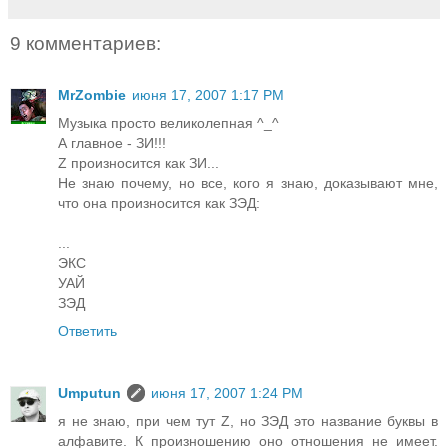
9 комментариев:
MrZombie
июня 17, 2007 1:17 PM
Музыка просто великолепная ^_^
А главное - ЗИ!!!
Z произносится как ЗИ...
Не знаю почему, но все, кого я знаю, доказывают мне,
что она произносится как ЗЭД:
...
ЭКС
УАЙ
ЗЭД
Ответить
Umputun
июня 17, 2007 1:24 PM
я не знаю, при чем тут Z, но ЗЭД это название буквы в
алфавите. К произношению оно отношения не имеет.