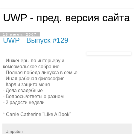
UWP - пред. версия сайта
15 июня, 2007
UWP - Выпуск #129
- Инженеры по интерьеру и
комсомольское собрание
- Полная победа линукса в семье
- Иная рабочая философия
- Карл и защита меня
- Дела свадебные
- Вопросы/ответы о разном
- 2 радости недели
* Carrie Catherine "Like A Book"
Umputun