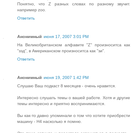
Понятно, что Z разных словах по разному звучит.
например zoo.
Ответить
Анонимный
июня 17, 2007 3:01 PM
На Великобританском алфавите "Z" произноситса как
"зэд", в Американском произноситса как "зи".
Ответить
Анонимный
июня 19, 2007 1:42 PM
Слушаю Ваш подкаст 8 месяцев - очень нравится.
Интересно слушать темы о вашей работе. Хотя и другие
темы интересно и приятно воспринимаются.
Вы как-то давно упоминали о том что хотите приобрести
машину - H4 насколько я помню.