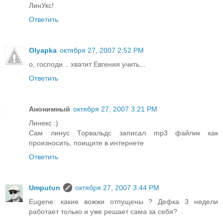
ЛинУкс!
Ответить
Olyapka
октября 27, 2007 2:52 PM
о, господи... хватит Евгения учить...
Ответить
Анонимный
октября 27, 2007 3:21 PM
Линекс :)
Сам линус Торвальдс записал mp3 файлик как
произносить, поищите в интернете
Ответить
Umputun
октября 27, 2007 3:44 PM
Eugene: какие вожжи отпущены ? Дефка 3 недели
работает только и уже решает сама за себя?