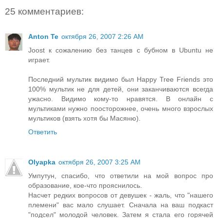
25 комментариев:
Anton Te
октября 26, 2007 2:26 AM
Joost к сожалению без танцев с бубном в Ubuntu не
играет.
Последний мультик видимо был Happy Tree Friends это
100% мультик не для детей, они заканчиваются всегда
ужасно. Видимо кому-то нравятся. В онлайн с
мультиками нужно поосторожнее, очень много взрослых
мультиков (взять хотя бы Масяню).
Ответить
Olyapka
октября 26, 2007 3:25 AM
Умпутун, спасибо, что ответили на мой вопрос про
образование, кое-что прояснилось.
Насчет редких вопросов от девушек - жаль, что "нашего
племени" вас мало слушает. Сначала на ваш подкаст
"подсел" молодой человек. Затем я стала его горячей