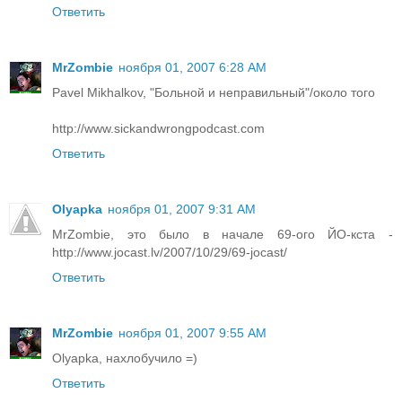
Ответить
MrZombie
ноября 01, 2007 6:28 AM
Pavel Mikhalkov, "Больной и неправильный"/около того
http://www.sickandwrongpodcast.com
Ответить
Olyapka
ноября 01, 2007 9:31 AM
MrZombie, это было в начале 69-ого ЙО-кста -
http://www.jocast.lv/2007/10/29/69-jocast/
Ответить
MrZombie
ноября 01, 2007 9:55 AM
Olyapka, нахлобучило =)
Ответить