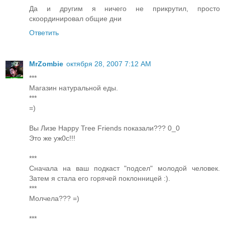
Да и другим я ничего не прикрутил, просто
скоординировал общие дни
Ответить
MrZombie
октября 28, 2007 7:12 AM
***
Магазин натуральной еды.
***
=)
Вы Лизе Happy Tree Friends показали??? 0_0
Это же уж0с!!!
***
Сначала на ваш подкаст "подсел" молодой человек.
Затем я стала его горячей поклонницей :).
***
Молчела??? =)
***