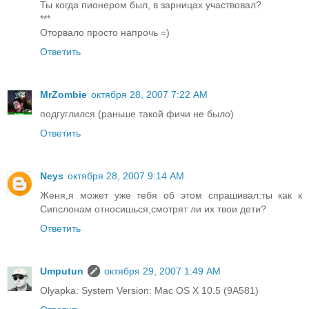
Ты когда пионером был, в зарницах участвовал?
***
Оторвало просто напрочь =)
Ответить
MrZombie
октября 28, 2007 7:22 AM
подгуглился (раньше такой фичи не было)
Ответить
Neys
октября 28, 2007 9:14 AM
Женя,я может уже тебя об этом спрашивал:ты как к
Сипслонам относишься,смотрят ли их твои дети?
Ответить
Umputun
октября 29, 2007 1:49 AM
Olyapka: System Version: Mac OS X 10.5 (9A581)