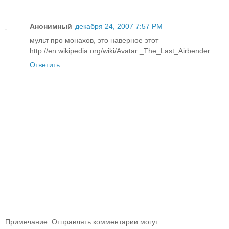
Анонимный
декабря 24, 2007 7:57 PM
мульт про монахов, это наверное этот
http://en.wikipedia.org/wiki/Avatar:_The_Last_Airbender
Ответить
Примечание. Отправлять комментарии могут