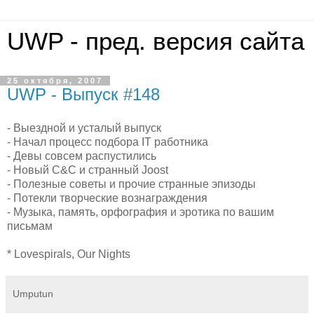
UWP - пред. версия сайта
25 октября, 2007
UWP - Выпуск #148
- Выездной и усталый выпуск
- Начал процесс подбора IT работника
- Девы совсем распустились
- Новый C&C и странный Joost
- Полезные советы и прочие странные эпизоды
- Потекли творческие вознаграждения
- Музыка, память, орфография и эротика по вашим
письмам
* Lovespirals, Our Nights
Umputun