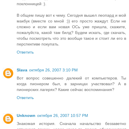
поклонницей :).
В общем пишу вот к чему. Сегодня вышел леопард и мой
макбук (вместе со мной :)) его просто жаждут. Если не
сложно и если вам новая ОСь уже пришла, скажите,
пожалуйста, какой там билд? Будем искать, где скачать,
чтобы посмотреть что это вообще такое и стоит ли его в
перспективе покупать.
Ответить
Slava
октября 26, 2007 3:10 PM
Вот вопрос совешенно далекий от компьютеров. Ты
когда пионером был, в зарницах участвовал? А в
пионерских лагерях? Какие сейчас воспоминания?
Ответить
Unknown
октября 26, 2007 10:57 PM
Знакомая история. Сначала начальство беззаветно