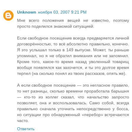
Unknown
ноября 03, 2007 9:21 PM
Мне всего положения вещей не известно, поэтому
просто поделился знакомой ситуацией.
Если свободное посещение всегда предваряется личной
договорённостью, то всё абсолютно правильно, конечно.
Я это услышал только в 149 выпуске. Может, ты раньше
упоминал, но я не обратил внимания или не запомнил.
Кроме того, какое-то время назад уволенный товарищ
вообще появлялся как захочется, и ты это долгое время
терпел (на сколько понял из твоих рассказов, опять же).
А если свободное посещение — это негласное правило,
то нет разницы, сколько времени проработала барышня
— кто-то из коллег сказал, что начальство запросто
позволяет, она и воспользовалась. Само собой, всегда
правильно сначала уточнить непосредственно у босса,
но ситуации про обнаруженный «перебор» встречаются
часто.
Ответить