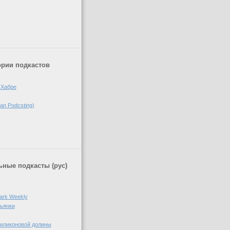
)
ории подкастов
 Хабре
n Podcsting)
ные подкасты (рус)
ark Weekly
пьянки
Силиконовой долины