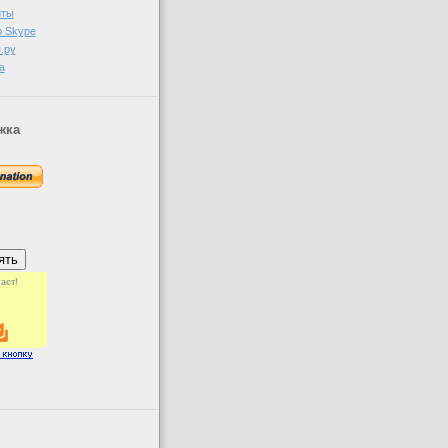
иты
о Skype
.ру
а
жка
аст!