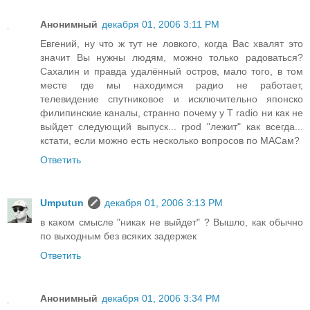
Анонимный
декабря 01, 2006 3:11 PM
Евгений, ну что ж тут не ловкого, когда Вас хвалят это
значит Вы нужны людям, можно только радоваться?
Сахалин и правда удалённый остров, мало того, в том
месте где мы находимся радио не работает,
телевидение спутниковое и исключительно японско
филипинские каналы, странно почему у T radio ни как не
выйдет следующий выпуск... rpod "лежит" как всегда...
кстати, если можно есть несколько вопросов по MACам?
Ответить
Umputun
декабря 01, 2006 3:13 PM
в каком смысле "никак не выйдет" ? Вышло, как обычно
по выходным без всяких задержек
Ответить
Анонимный
декабря 01, 2006 3:34 PM