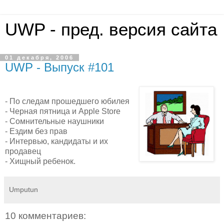
UWP - пред. версия сайта
01 декабря, 2006
UWP - Выпуск #101
- По следам прошедшего юбилея
- Черная пятница и Apple Store
- Сомнительные наушники
- Ездим без прав
- Интервью, кандидаты и иx
продавец
- Хищный ребенок.
Umputun
10 комментариев: