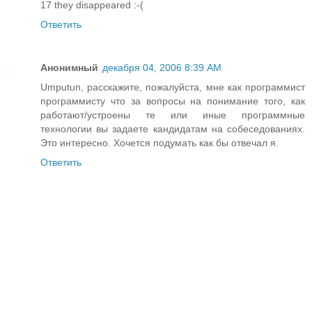
17 they disappeared :-(
Ответить
Анонимный
декабря 04, 2006 8:39 AM
Umputun, расскажите, пожалуйста, мне как программист
программисту что за вопросы на понимание того, как
работают/устроены те или иные программные
технологии вы задаете кандидатам на собеседованиях.
Это интересно. Хочется подумать как бы отвечал я.
Ответить