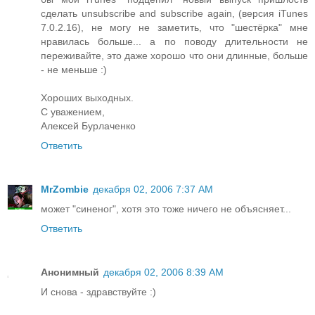
сделать unsubscribe and subscribe again, (версия iTunes
7.0.2.16), не могу не заметить, что "шестёрка" мне
нравилась больше... а по поводу длительности не
переживайте, это даже хорошо что они длинные, больше
- не меньше :)
Хороших выходных.
С уважением,
Алексей Бурлаченко
Ответить
MrZombie
декабря 02, 2006 7:37 AM
может "синеног", хотя это тоже ничего не объясняет...
Ответить
Анонимный
декабря 02, 2006 8:39 AM
И снова - здравствуйте :)