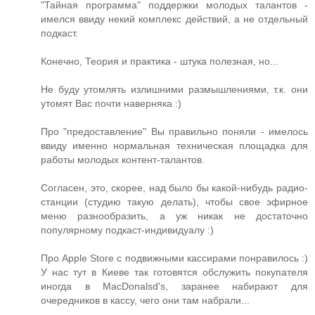
"Тайная программа" поддержки молодых талантов -
имелся ввиду некий комплекс действий, а не отдельный
подкаст.
Конечно, Теория и практика - штука полезная, но...
Не буду утомлять излишними размышлениями, т.к. они
утомят Вас почти наверняка :)
Про "предоставление" Вы правильно поняли - имелось
ввиду именно нормальная техническая площадка для
работы молодых контент-талантов.
Согласен, это, скорее, над было бы какой-нибудь радио-
станции (студию такую делать), чтобы свое эфирное
меню разнообразить, а уж никак не достаточно
популярному подкаст-индивидуалу :)
Про Apple Store с подвижными кассирами понравилось :)
У нас тут в Киеве так готовятся обслужить покупателя
иногда в MacDonalsd's, заранее набирают для
очередников в кассу, чего они там набрали...