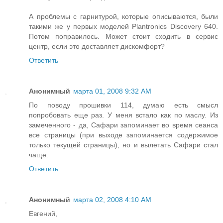
А проблемы с гарнитурой, которые описываются, были
такими же у первых моделей Plantronics Discovery 640.
Потом поправилось. Может стоит сходить в сервис
центр, если это доставляет дискомфорт?
Ответить
Анонимный
марта 01, 2008 9:32 AM
По поводу прошивки 114, думаю есть смысл
попробовать еще раз. У меня встало как по маслу. Из
замеченного - да, Сафари запоминает во время сеанса
все страницы (при выходе запоминается содержимое
только текущей страницы), но и вылетать Сафари стал
чаще.
Ответить
Анонимный
марта 02, 2008 4:10 AM
Евгений,