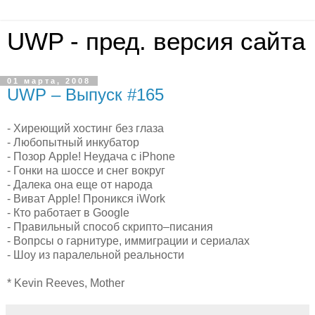
UWP - пред. версия сайта
01 марта, 2008
UWP – Выпуск #165
- Хиреющий хостинг без глаза
- Любопытный инкубатор
- Позор Apple! Неудача с iPhone
- Гонки на шоссе и снег вокруг
- Далека она еще от народа
- Виват Apple! Проникся iWork
- Кто работает в Google
- Правильный способ скрипто–писания
- Вопрсы о гарнитуре, иммиграции и сериалах
- Шоу из паралельной реальности
* Kevin Reeves, Mother