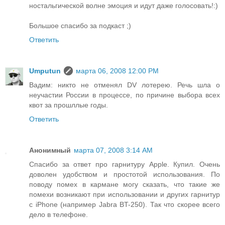
ностальгической волне эмоция и идут даже голосовать!:)
Большое спасибо за подкаст ;)
Ответить
Umputun
марта 06, 2008 12:00 PM
Вадим: никто не отменял DV лотерею. Речь шла о
неучастии России в процессе, по причине выбора всех
квот за прошллые годы.
Ответить
Анонимный
марта 07, 2008 3:14 AM
Спасибо за ответ про гарнитуру Apple. Купил. Очень
доволен удобством и простотой использования. По
поводу помех в кармане могу сказать, что такие же
помехи возникают при использовании и других гарнитур
с iPhone (например Jabra BT-250). Так что скорее всего
дело в телефоне.