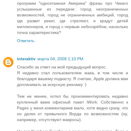
программ "одноэтажная Америка" фразы про Чикаго
услышанные из передачи: город неограниченных
возможностей, город не ограниченных амбиций, город
где развит рекит, где стреляют, и крадут детей
миллионеров, и город с первым небоскрёбом, насколько
точна характеристика?
Ответить
interaktiv
марта 04, 2008 1:10 PM
Спасибо за ответ на мой предыдущий вопрос.
Я недавно стал пользователем мака, в том числе и
благодаря вашему подкасту. Я считаю, Apple должна вам
доплачивать за искусную рекламу :)
Тем не менее, хотел бы прокомментировать недавно
купленный вами офисный пакет iWork. Собственно к
Pages у меня комментариев мало, хотя видно сразу, что
он далек от привычного Ворда по возможностям (ну,
например, отсутствуют макросы).