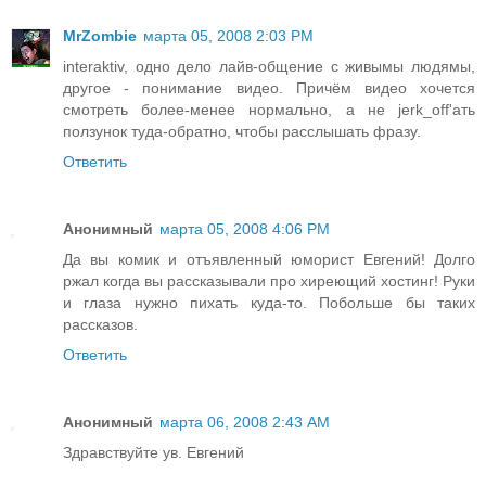
MrZombie
марта 05, 2008 2:03 PM
interaktiv, одно дело лайв-общение с живымы людямы,
другое - понимание видео. Причём видео хочется
смотреть более-менее нормально, а не jerk_off'ать
ползунок туда-обратно, чтобы расслышать фразу.
Ответить
Анонимный
марта 05, 2008 4:06 PM
Да вы комик и отъявленный юморист Евгений! Долго
ржал когда вы рассказывали про хиреющий хостинг! Руки
и глаза нужно пихать куда-то. Побольше бы таких
рассказов.
Ответить
Анонимный
марта 06, 2008 2:43 AM
Здравствуйте ув. Евгений