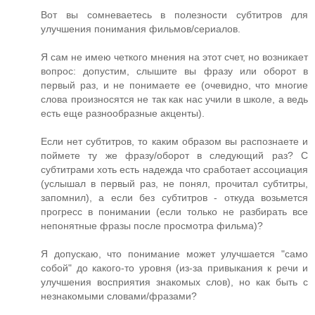
Вот вы сомневаетесь в полезности субтитров для
улучшения понимания фильмов/сериалов.
Я сам не имею четкого мнения на этот счет, но возникает
вопрос: допустим, слышите вы фразу или оборот в
первый раз, и не понимаете ее (очевидно, что многие
слова произносятся не так как нас учили в школе, а ведь
есть еще разнообразные акценты).
Если нет субтитров, то каким образом вы распознаете и
поймете ту же фразу/оборот в следующий раз? С
субтитрами хоть есть надежда что сработает ассоциация
(услышал в первый раз, не понял, прочитал субтитры,
запомнил), а если без субтитров - откуда возьмется
прогресс в понимании (если только не разбирать все
непонятные фразы после просмотра фильма)?
Я допускаю, что понимание может улучшается "само
собой" до какого-то уровня (из-за привыкания к речи и
улучшения восприятия знакомых слов), но как быть с
незнакомыми словами/фразами?