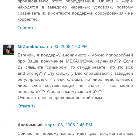
производителю этого оборудования. Ubuntu и Apple
находятся в заведомо неравных условиях, поэтому
сравнивать их в контексте поддержки оборудования - не
корректно.
Ответить
MrZombie
марта 03, 2008 1:50 PM
Евгений, я поддержу анонимного - можно поподробней
про Ваше понимание МЕХАНИЗМА изучения??? Если
Вы слышите "сикынрон", то откуда знаете, что это sick
and wrong??? Эту фишку у Вас спрашивают с завидной
регулярностью - люди слышат, но либо недопонмают,
либо слов составляющих не знают - как можно
перевести??? А если весь мувик такой???
Очень интересно продолжение этой темы...
Ответить
Анонимный
марта 03, 2008 2:46 PM
Сейчас по первому каналу идёт цикл документальных