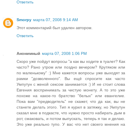
Ответить
Smorpy
марта 07, 2008 9:14 AM
Этот комментарий был удален автором.
Ответить
Анонимный
марта 07, 2008 1:06 PM
Скоро уже пойдут вопросы "а как вы ходите в туалет? Как
часто? Рано утром или поздно вечером? Крутяком или
по маленькому" :) Мне кажется вопросы уже выходят за
рамки "дозволенного". Вы ещё спросите как часто
Умпутун с женой сексом занимается :) И не стоит слова
Евгения воспринимать за чистую монету. А то это уже
похоже на какое-то братство "белых" или евангелие.
Пока вам "предводитель" не скажет, что да как, вы не
станете делать этого. Тип я курил в затяжку, но Умпутун
сказал мне в подкасте, что нужно просто набирать дым в
рот, смаковать, и потом выпускать, теперь я так и делаю.
Это уже реально тупо. У вас что нет своего мнения на