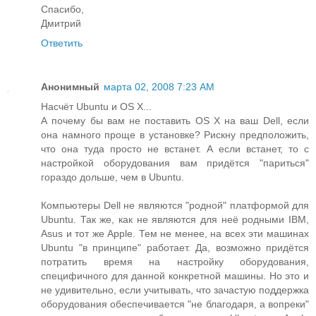
Спасибо,
Дмитрий
Ответить
Анонимный
марта 02, 2008 7:23 AM
Насчёт Ubuntu и OS X...
А почему бы вам не поставить OS X на ваш Dell, если
она намного проще в установке? Рискну предположить,
что она туда просто не встанет. А если встанет, то с
настройкой оборудования вам придётся "париться"
гораздо дольше, чем в Ubuntu.
Компьютеры Dell не являются "родной" платформой для
Ubuntu. Так же, как не являются для неё родными IBM,
Asus и тот же Apple. Тем не менее, на всех эти машинах
Ubuntu "в принципе" работает. Да, возможно придётся
потратить время на настройку оборудования,
специфичного для данной конкретной машины. Но это и
не удивительно, если учитывать, что зачастую поддержка
оборудования обеспечивается "не благодаря, а вопреки"