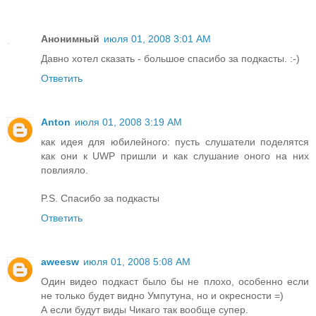
Анонимный
июля 01, 2008 3:01 AM
Давно хотел сказать - большое спасибо за подкасты. :-)
Ответить
Anton
июля 01, 2008 3:19 AM
как идея для юбилейного: пусть слушатели поделятся
как они к UWP пришли и как слушание оного на них
повлияло.
P.S. Спасибо за подкасты
Ответить
aweesw
июля 01, 2008 5:08 AM
Один видео подкаст было бы не плохо, особенно если
не только будет видно Умпутуна, но и окресности =)
А если будут виды Чикаго так вообще супер.