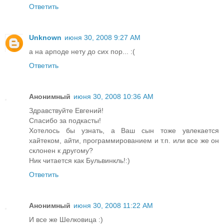
Ответить
Unknown
июня 30, 2008 9:27 AM
а на арподе нету до сих пор... :(
Ответить
Анонимный
июня 30, 2008 10:36 AM
Здравствуйте Евгений!
Спасибо за подкасты!
Хотелось бы узнать, а Ваш сын тоже увлекается
хайтеком, айти, программированием и т.п. или все же он
склонен к другому?
Ник читается как Бульвинкль!:)
Ответить
Анонимный
июня 30, 2008 11:22 AM
И все же Шелковица :)