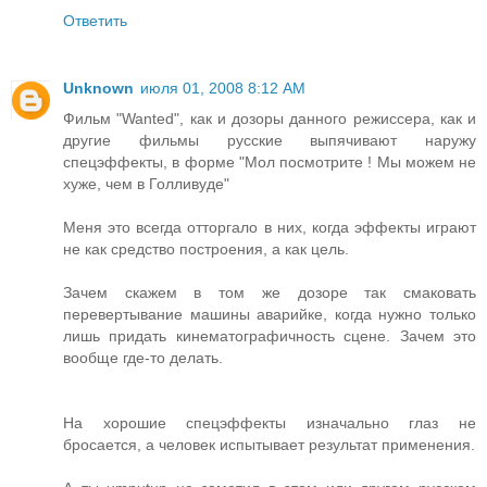
Ответить
Unknown
июля 01, 2008 8:12 AM
Фильм "Wanted", как и дозоры данного режиссера, как и
другие фильмы русские выпячивают наружу
спецэффекты, в форме "Мол посмотрите ! Мы можем не
хуже, чем в Голливуде"
Меня это всегда отторгало в них, когда эффекты играют
не как средство построения, а как цель.
Зачем скажем в том же дозоре так смаковать
перевертывание машины аварийке, когда нужно только
лишь придать кинематографичность сцене. Зачем это
вообще где-то делать.
На хорошие спецэффекты изначально глаз не
бросается, а человек испытывает результат применения.