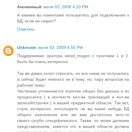
Анонимный
июля 03, 2008 4:10 PM
А какими вы клиентами пользуетесь для подключения к
БД, если не секрет?
Ответить
Unknown
июля 03, 2008 4:55 PM
Поддерживаю оратора wired_mugen с пунктами 1 и 2.
Было бы очень интересно.
Так же давно хотел спросить, но все никак не получалось
а сейчас будет немного не в тему, но, пару вопросов на
рабочие темы:
Частенько упоминается понятие общих баз данных и их
процессинга ( в контексте кол-ва транзакций и кол-ва
записей/строчек ) в вашей предметной области. Так вот,
стало интересно, используете ли вы какие нибудь БД
общего назначения или же вам достаточно чего-то
своего сугубо специфического. Также, по моим далеким
представлениям, кажется что в вашей области должна