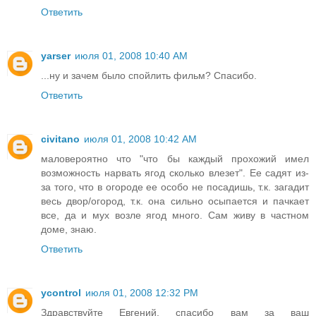
Ответить
yarser
июля 01, 2008 10:40 AM
...ну и зачем было спойлить фильм? Спасибо.
Ответить
civitano
июля 01, 2008 10:42 AM
маловероятно что "что бы каждый прохожий имел
возможность нарвать ягод сколько влезет". Ее садят из-
за того, что в огороде ее особо не посадишь, т.к. загадит
весь двор/огород, т.к. она сильно осыпается и пачкает
все, да и мух возле ягод много. Сам живу в частном
доме, знаю.
Ответить
ycontrol
июля 01, 2008 12:32 PM
Здравствуйте Евгений, спасибо вам за ваш