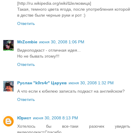
[http://ru.wikipedia.org/wiki/Шелковица]
Такая, темного цвета ягода, после употребления которой
в дестве были черные руки и рот :)
Ответить
MrZombie
июня 30, 2008 1:06 PM
Видеоподкаст - отличная идея...
Но не бывать этому!!!
Ответить
Руслан "k0rs4r" Царуев
июня 30, 2008 1:32 PM
А что если к юбилею записать подкаст на английском?
Ответить
Юрист
июня 30, 2008 8:13 PM
Хотелось бы все-таки разочек увидеть
видеоподкаст.Спасибо.