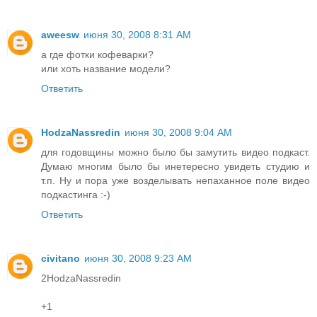
aweesw
июня 30, 2008 8:31 AM
а где фотки кофеварки?
или хоть название модели?
Ответить
HodzaNassredin
июня 30, 2008 9:04 AM
для годовщины можно было бы замутить видео подкаст.
Думаю многим было бы инетересно увидеть студию и
т.п. Ну и пора уже возделывать непаханное поле видео
подкастинга :-)
Ответить
civitano
июня 30, 2008 9:23 AM
2HodzaNassredin
+1