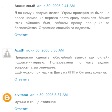
Анонимный
июня 30, 2008 2:41 AM
Я по нему и подписывался. Утром проверял не было, но
после написания первого поста сразу появился. Может
глюк айтюнса был, вобщем прошу прощения за
беспокойство. Огромное спасибо за подкасты!
Ответить
AzatF
июня 30, 2008 5:36 AM
Предлагаю сделать юбилейный выпуск как онлайн
подкаст-интервью. Пользователи по чату задают
вопросы, а вы отвечаете.
Ещё можно пригласить Диму из ЯПП и бутылку коньяка.
Ответить
civitano
июня 30, 2008 5:57 AM
музыка в конце отличная
Ответить