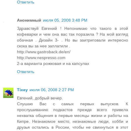
Ответить
Анонимный
июля 05, 2008 3:48 PM
Здравствуй Евгений ! Непонимаю что такого в этой
кофеварки и чем она вас так поразила ? На мой взгляд
обачная . Дизайн 3- . Но вы заитриговали интересно
скока вы за нее заплатили .
http://www.gastroback.de/en/
http://www.nespresso.com
2-а варианта рожковая и на капсулах
Ответить
Tixey
июля 06, 2008 2:27 PM
Евгений, добрый вечер.
Слушаю Вас с самых первых выпусков. К
прослушиванию подкастов прежде всего привела
нехватка общения в первые месяцы жизни и работы на
Кипре. Незнакомое место, незнакомые люди, хобби и
друзья остались в России, чтобы не свихнуться в этот