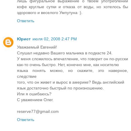
лишь фигуральное выражение о твоем употреблении
кофе круглые сутки и отказа от воды, но хотелось бы
здорового и веселого Умпутуна :).
Ответить
Юрист
июля 02, 2008 2:47 PM
Уважаемый Евгений!
Слушал недавно Вашего мальчика в подкасте 24.
У меня сложилось впечатление, что говорит он по-русски
как-то очень быстро. Нет, конечно мне, как носителю
языка понять можно, но скажите, это наверное,
следствие
того, что он живет и вырос в америке? Ведь английский
язык достаточно быстрый по произношению.
Или я ошибаюсь?
С уважением Олег.
reserve77@gmail.com
Ответить