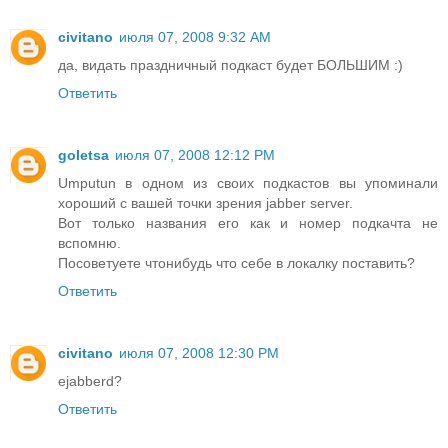
civitano
июля 07, 2008 9:32 AM
да, видать праздничный подкаст будет БОЛЬШИМ :)
Ответить
goletsa
июля 07, 2008 12:12 PM
Umputun в одном из своих подкастов вы упоминали
хороший с вашей точки зрения jabber server.
Вот только названия его как и номер подкачта не
вспомню.
Посоветуете чтонибудь что себе в локалку поставить?
Ответить
civitano
июля 07, 2008 12:30 PM
ejabberd?
Ответить