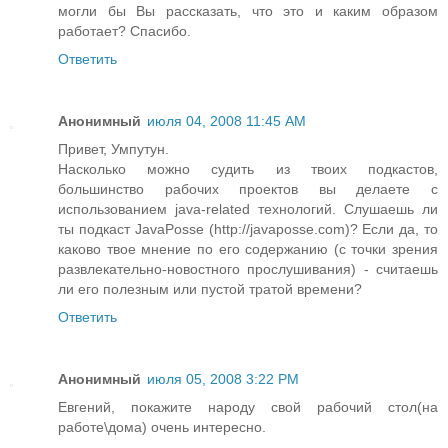
могли бы Вы рассказать, что это и каким образом
работает? Спасибо.
Ответить
Анонимный
июля 04, 2008 11:45 AM
Привет, Умпутун.
Насколько можно судить из твоих подкастов,
большинство рабочих проектов вы делаете с
использованием java-related технологий. Слушаешь ли
ты подкаст JavaPosse (http://javaposse.com)? Если да, то
каково твое мнение по его содержанию (с точки зрения
развлекательно-новостного прослушивания) - считаешь
ли его полезным или пустой тратой времени?
Ответить
Анонимный
июля 05, 2008 3:22 PM
Евгений, покажите народу свой рабочий стол(на
работе\дома) очень интересно.