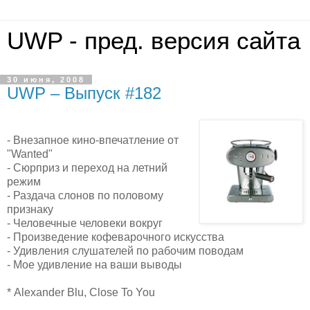
UWP - пред. версия сайта
30 июня, 2008
UWP – Выпуск #182
- Внезапное кино-впечатление от
"Wanted"
- Сюрприз и переход на летний
режим
- Раздача слонов по половому
признаку
- Человечные человеки вокруг
- Произведение кофеварочного искусства
- Удивления слушателей по рабочим поводам
- Мое удивление на ваши выводы
* Alexander Blu, Close To You