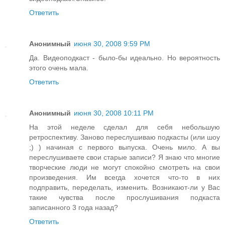
Ответить
Анонимный
июня 30, 2008 9:59 PM
Да. Видеоподкаст - было-бы идеально. Но вероятность
этого очень мала.
Ответить
Анонимный
июня 30, 2008 10:11 PM
На этой неделе сделал для себя небольшую
ретроспективу. Заново переслушиваю подкасты (или шоу
;) ) начиная с первого выпуска. Очень мило. А вы
переслушиваете свои старые записи? Я знаю что многие
творческие люди не могут спокойно смотреть на свои
произведения. Им всегда хочется что-то в них
подправить, переделать, изменить. Возникают-ли у Вас
такие чувства после прослушивания подкаста
записанного 3 года назад?
Ответить