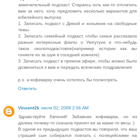
замечательный подскаст. Стараясь хоть как-то отплатить
вам за него, хочу предложить несколько вариантов для
юбилейного выпуска:
1. Записать подкаст с Димой и коньяком на свободные
темы.
2. Записать семейный подкаст, чтобы семья рассказала
разные интересные факты о Умпутуне и что-нибудь
такое околоподкастовое(например истории как вы
гоняете их за шум в соседней комнате)
3. Записать подкаст в прямом эфире, чтобы можно было
дозвониться к вам и передать всяческие поздравления.
p.s. а кофеварку очень хотелось бы посмотреть.
Ответить
Vincent2k
июля 02, 2008 2:56 AM
Здравствуйте Евгений! Забавная кофеварка, но из
далека почему-то сначала принял ее за какие-то весы :)
В одном из предыдущих подкастов вы говорили, что ваш
страший сын собирался поехать с полицейскими на